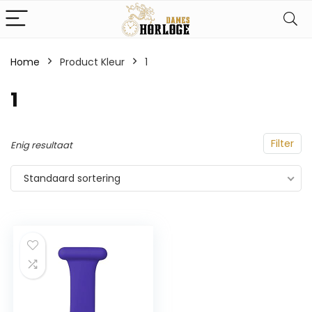
Home
Product Kleur
‎1
‎1
Filter
Enig resultaat
Standaard sortering