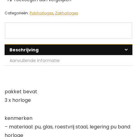
Categorieën:
Polshorloges
,
Zakhorloges
Beschrijving
Aanvullende informatie
pakket bevat
3 x horloge
kenmerken
– materiaal: pu, glas, roestvrij staal, legering pu band
horloge