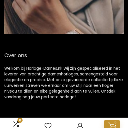
Over ons
Welkom bij Horloge-Dames.nl! Wij zijn gespecialiseerd in het
leveren van prachtige dameshorloges, samengesteld voor
elegantie en precisie. Met onze gevarieerde collectie tijdloze
uurwerken streven we ernaar om uw stijl naar een hoger
niveau te tillen en elke gelegenheid aan te vullen. Ontdek
vandaag nog jouw perfecte horloge!
0
0
2024 © Horloge-dames.nl Alle rechten voorbehouden