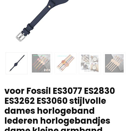
voor Fossil ES3077 ES2830
ES3262 ES3060 stijlvolle
dames horlogeband
lederen horlogebandjes
dame kleine armband