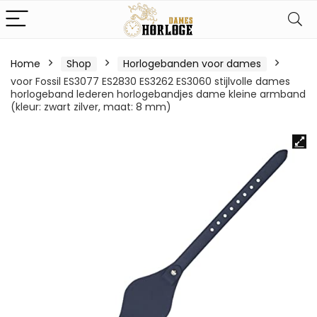
Home
Shop
Horlogebanden voor dames
voor Fossil ES3077 ES2830 ES3262 ES3060 stijlvolle dames
horlogeband lederen horlogebandjes dame kleine armband
(kleur: zwart zilver, maat: 8 mm)