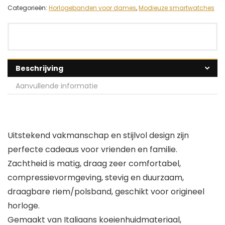
Categorieën:
Horlogebanden voor dames
,
Modieuze smartwatches
Beschrijving
Aanvullende informatie
Uitstekend vakmanschap en stijlvol design zijn
perfecte cadeaus voor vrienden en familie.
Zachtheid is matig, draag zeer comfortabel,
compressievormgeving, stevig en duurzaam,
draagbare riem/polsband, geschikt voor origineel
horloge.
Gemaakt van Italiaans koeienhuidmateriaal,