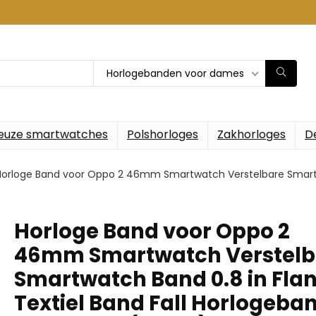
Horlogebanden voor dames
euze smartwatches
Polshorloges
Zakhorloges
D
Horloge Band voor Oppo 2 46mm Smartwatch Verstelbare Smartwat
Horloge Band voor Oppo 2
46mm Smartwatch Verstelb
Smartwatch Band 0.8 in Flan
Textiel Band Fall Horlogeba