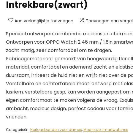
Intrekbare(zwart)
Aan verlanglijstje toevoegen
Toevoegen aan vergeli
Speciaal ontworpen: armband is modieus en charmant
Ontworpen voor OPPO Watch 2 46 mm / 1.8in smartw
zacht matig, zeer comfortabel om te dragen.
Fabricagemateriaal: gemaakt van hoogwaardig flanel
materiaal, comfortabel en ademend, zacht en elastisc
duurzaam, irriteert de huid niet en wrijft niet over de po
Verstelbare en comfortabele maat: ontwerp met elas
lusriem, verstelbare gesp, kan worden aangepast om 
eigen comfortmaat te maken volgens de vraag. Exqui
ambacht, modieus design, perfect cadeau voor famili
vrienden.
Categorieën:
Horlogebanden voor dames
,
Modieuze smartwatches