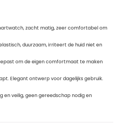
artwatch, zacht matig, zeer comfortabel om
tisch, duurzaam, irriteert de huid niet en
angepast om de eigen comfortmaat te maken
aapt. Elegant ontwerp voor dagelijks gebruik.
g en veilig, geen gereedschap nodig en