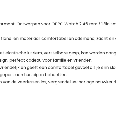
harmant. Ontworpen voor OPPO Watch 2 46 mm / 1.8in sm
anellen materiaal, comfortabel en ademend, zacht en elas
t elastische lusriem, verstelbare gesp, kan worden a
ign, perfect cadeau voor familie en vrienden.
vriendelijk en geeft een comfortabel gevoel als je erin sl
gepast aan hun eigen behoeften.
n van de veerlussen los, vergrendel uw horloge nauwkeuri