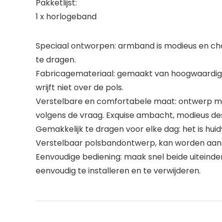
Pakketlijst:
1 x horlogeband
Speciaal ontworpen: armband is modieus en c
te dragen.
Fabricagemateriaal: gemaakt van hoogwaardig fl
wrijft niet over de pols.
Verstelbare en comfortabele maat: ontwerp me
volgens de vraag. Exquise ambacht, modieus des
Gemakkelijk te dragen voor elke dag: het is huid
Verstelbaar polsbandontwerp, kan worden aan
Eenvoudige bediening: maak snel beide uiteinde
eenvoudig te installeren en te verwijderen.