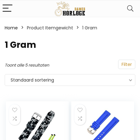
Home
Product Itemgewicht
‎1 Gram
‎1 Gram
Filter
Toont alle 5 resultaten
Standaard sortering