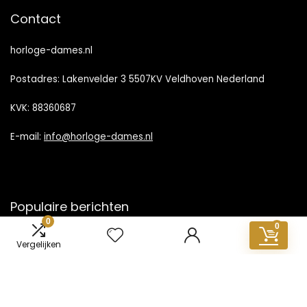
Contact
horloge-dames.nl
Postadres: Lakenvelder 3 5507KV Veldhoven Nederland
KVK: 88360687
E-mail:
info@horloge-dames.nl
Populaire berichten
0
0
Vergelijken