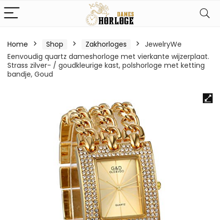
Home
Shop
Zakhorloges
JewelryWe
Eenvoudig quartz dameshorloge met vierkante wijzerplaat.
Strass zilver- / goudkleurige kast, polshorloge met ketting
bandje, Goud