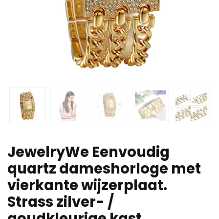
JewelryWe Eenvoudig
quartz dameshorloge met
vierkante wijzerplaat.
Strass zilver- /
goudkleurige kast,