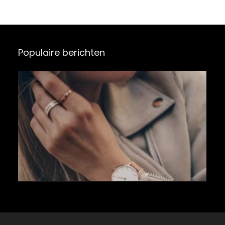
voor vrouwen
heren
Populaire berichten