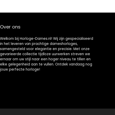
kleding
Combo plaat
Geschenk
Over ons
Welkom bij Horloge-Dames.nl! Wij zijn gespecialiseerd
in het leveren van prachtige dameshorloges,
samengesteld voor elegantie en precisie. Met onze
gevarieerde collectie tijdloze uurwerken streven we
ernaar om uw stijl naar een hoger niveau te tillen en
elke gelegenheid aan te vullen. Ontdek vandaag nog
jouw perfecte horloge!