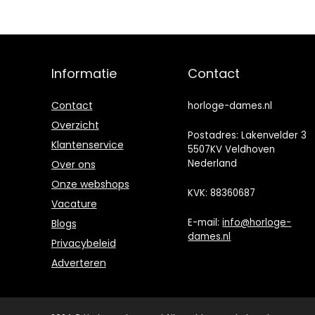
Informatie
Contact
Contact
horloge-dames.nl
Overzicht
Postadres: Lakenvelder 3
Klantenservice
5507KV Veldhoven
Nederland
Over ons
Onze webshops
KVK: 88360687
Vacature
E-mail:
info@horloge-
Blogs
dames.nl
Privacybeleid
Adverteren