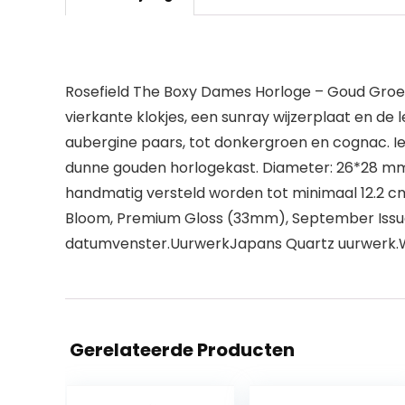
Rosefield The Boxy Dames Horloge – Goud Groe
vierkante klokjes, een sunray wijzerplaat en de 
aubergine paars, tot donkergroen en cognac. I
dunne gouden horlogekast. Diameter: 26*28 mm
handmatig versteld worden tot minimaal 12.2 cm 
Bloom, Premium Gloss (33mm), September Issue,
datumvenster.UurwerkJapans Quartz uurwerk.W
Gerelateerde Producten