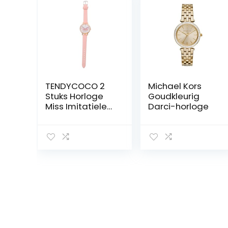
TENDYCOCO 2
Michael Kors
Stuks Horloge
Goudkleurig
Miss Imitatieleer
Darci-horloge
Mode Kleine
Tafel