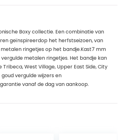
ische Boxy collectie. Een combinatie van
euren geïnspireerdop het herfstseizoen, van
 metalen ringetjes op het bandje.Kast7 mm
ergulde metalen ringetjes. Het bandje kan
ribeca, West Village, Upper East Side, City
goud vergulde wijzers en
garantie vanaf de dag van aankoop.