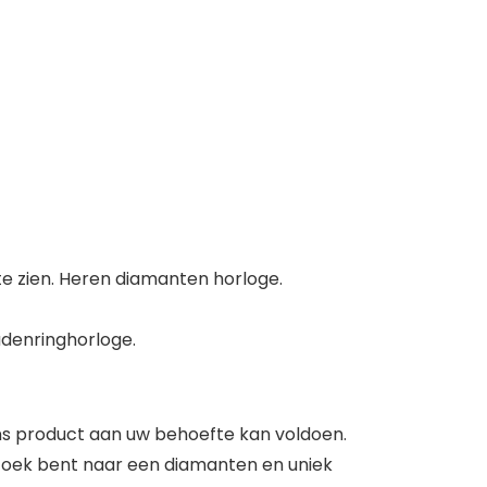
 te zien. Heren diamanten horloge.
adenringhorloge.
ns product aan uw behoefte kan voldoen.
 zoek bent naar een diamanten en uniek