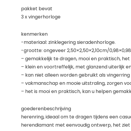
pakket bevat
3 x vingerhorloge
kenmerken
-materiaal: zinklegering sieradenhorloge.
-grootte: ongeveer 2,50×2,50×2,10cm/0,98×0,98
– gemakkelijk te dragen, mooi en praktisch, het
– klein en voortreffelijk, met glanzend uiterlijk 
– kan niet alleen worden gebruikt als vingerring
– vakmanschap en mooie uitstraling, zorgen voo
– het is mooi en praktisch, kan u helpen gemakk
goederenbeschrijving
herenring, ideaal om te dragen tijdens een ca
herendiamant met eenvoudig ontwerp, het ziet e