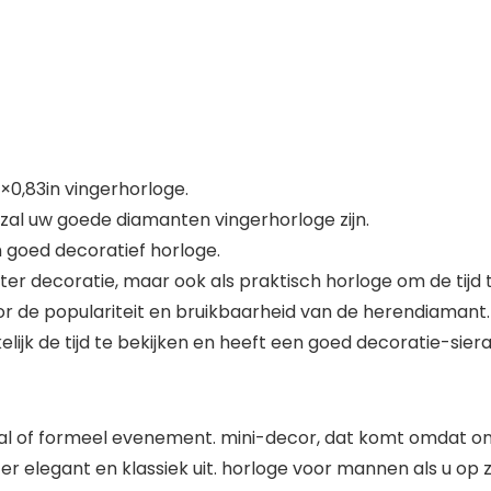
×0,83in vingerhorloge.
 zal uw goede diamanten vingerhorloge zijn.
en goed decoratief horloge.
 ter decoratie, maar ook als praktisch horloge om de tijd
r de populariteit en bruikbaarheid van de herendiamant.
elijk de tijd te bekijken en heeft een goed decoratie-sier
sual of formeel evenement. mini-decor, dat komt omdat o
r elegant en klassiek uit. horloge voor mannen als u op