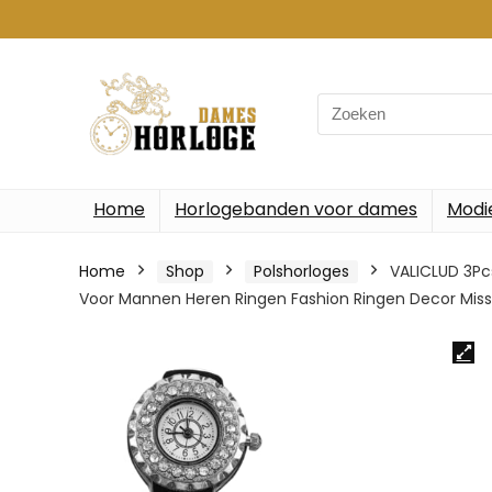
Search
for:
Home
Horlogebanden voor dames
Modi
Home
Shop
Polshorloges
VALICLUD 3Pc
Voor Mannen Heren Ringen Fashion Ringen Decor Miss 