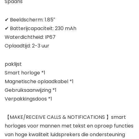
Spaans
✔ Beeldscherm: 1.85″
✔ Batterijcapaciteit: 230 mAh
Waterdichtheid: IP67
Oplaadtijd: 2-3 uur
paklijst
Smart horloge *1
Magnetische oplaadkabel *1
Gebruiksaanwijzing *1
Verpakkingsdoos *1
【MAKE/RECEIVE CALLS & NOTIFICATIONS 】smart
horloges voor mannen met tekst en oproep functies
van hoge kwaliteit luidsprekers die ondersteuning