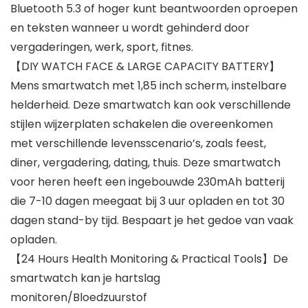
Bluetooth 5.3 of hoger kunt beantwoorden oproepen
en teksten wanneer u wordt gehinderd door
vergaderingen, werk, sport, fitnes.
【DIY WATCH FACE & LARGE CAPACITY BATTERY】
Mens smartwatch met 1,85 inch scherm, instelbare
helderheid. Deze smartwatch kan ook verschillende
stijlen wijzerplaten schakelen die overeenkomen
met verschillende levensscenario’s, zoals feest,
diner, vergadering, dating, thuis. Deze smartwatch
voor heren heeft een ingebouwde 230mAh batterij
die 7-10 dagen meegaat bij 3 uur opladen en tot 30
dagen stand-by tijd. Bespaart je het gedoe van vaak
opladen.
【24 Hours Health Monitoring & Practical Tools】De
smartwatch kan je hartslag
monitoren/Bloedzuurstof