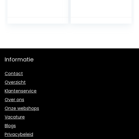
telefoonfunctie
smartwatch voor
(diamant zilver)
Android iOS
Informatie
Contact
Overzicht
Klantenservice
Over ons
Onze webshops
Vacature
Blogs
Privacybeleid