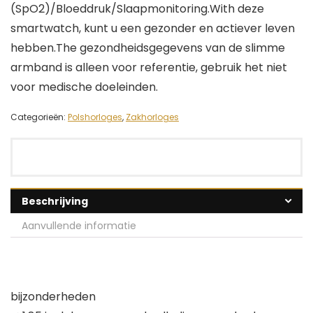
(SpO2)/Bloeddruk/Slaapmonitoring.With deze
smartwatch, kunt u een gezonder en actiever leven
hebben.The gezondheidsgegevens van de slimme
armband is alleen voor referentie, gebruik het niet
voor medische doeleinden.
Categorieën:
Polshorloges
,
Zakhorloges
Beschrijving
Aanvullende informatie
bijzonderheden