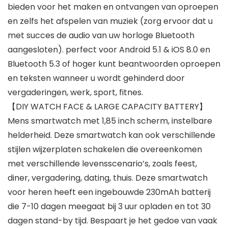
bieden voor het maken en ontvangen van oproepen
en zelfs het afspelen van muziek (zorg ervoor dat u
met succes de audio van uw horloge Bluetooth
aangesloten). perfect voor Android 5.1 & iOS 8.0 en
Bluetooth 5.3 of hoger kunt beantwoorden oproepen
en teksten wanneer u wordt gehinderd door
vergaderingen, werk, sport, fitnes.
【DIY WATCH FACE & LARGE CAPACITY BATTERY】
Mens smartwatch met 1,85 inch scherm, instelbare
helderheid. Deze smartwatch kan ook verschillende
stijlen wijzerplaten schakelen die overeenkomen
met verschillende levensscenario’s, zoals feest,
diner, vergadering, dating, thuis. Deze smartwatch
voor heren heeft een ingebouwde 230mAh batterij
die 7-10 dagen meegaat bij 3 uur opladen en tot 30
dagen stand-by tijd. Bespaart je het gedoe van vaak