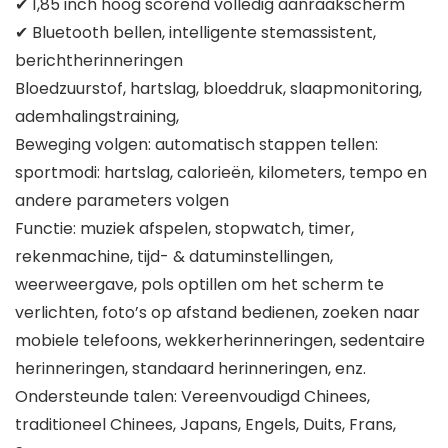
✔ 1,85 inch hoog scorend volledig aanraakscherm
✔ Bluetooth bellen, intelligente stemassistent,
berichtherinneringen
Bloedzuurstof, hartslag, bloeddruk, slaapmonitoring,
ademhalingstraining,
Beweging volgen: automatisch stappen tellen:
sportmodi: hartslag, calorieën, kilometers, tempo en
andere parameters volgen
Functie: muziek afspelen, stopwatch, timer,
rekenmachine, tijd- & datuminstellingen,
weerweergave, pols optillen om het scherm te
verlichten, foto’s op afstand bedienen, zoeken naar
mobiele telefoons, wekkerherinneringen, sedentaire
herinneringen, standaard herinneringen, enz.
Ondersteunde talen: Vereenvoudigd Chinees,
traditioneel Chinees, Japans, Engels, Duits, Frans,