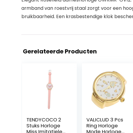
armband van roestvrij staal zorgt voor een ho
bruikbaarheid. Een krasbestendige klok besche
Gerelateerde Producten
TENDYCOCO 2
VALICLUD 3 Pcs
Stuks Horloge
Ring Horloge
Miss Imitatieleer
Mode Horloge