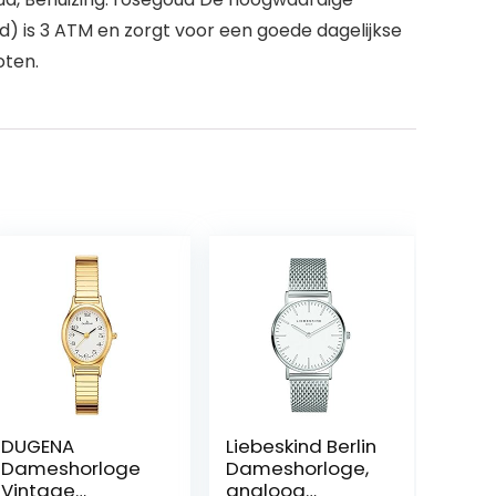
) is 3 ATM en zorgt voor een goede dagelijkse
oten.
DUGENA
Liebeskind Berlin
Dameshorloge
Dameshorloge,
Vintage
analoog