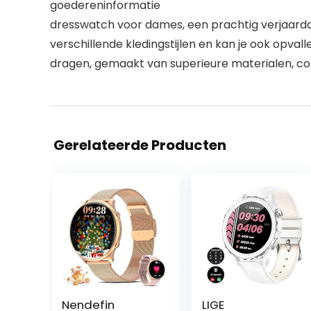
goedereninformatie
dresswatch voor dames, een prachtig verjaardags
verschillende kledingstijlen en kan je ook opva
dragen, gemaakt van superieure materialen, c
Gerelateerde Producten
Nendefin
LIGE