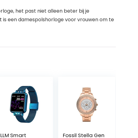
ge, het past niet alleen beter bij je
n Dit is een damespolshorloge voor vrouwen om te
LLM Smart
Fossil Stella Gen