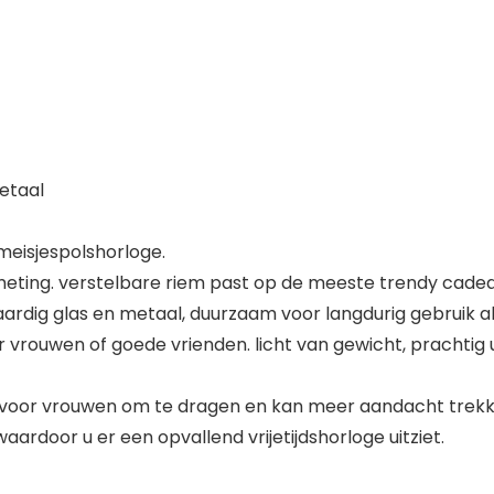
metaal
 meisjespolshorloge.
eting. verstelbare riem past op de meeste trendy cadea
dig glas en metaal, duurzaam voor langdurig gebruik al
rouwen of goede vrienden. licht van gewicht, prachtig ui
aat voor vrouwen om te dragen en kan meer aandacht trek
waardoor u er een opvallend vrijetijdshorloge uitziet.