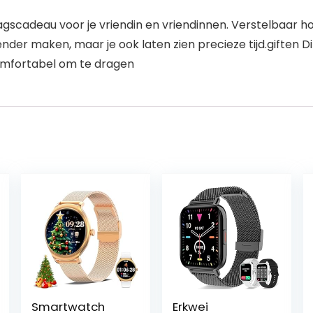
cadeau voor je vriendin en vriendinnen. Verstelbaar horlo
llender maken, maar je ook laten zien precieze tijd.gifte
omfortabel om te dragen
Smartwatch
Erkwei