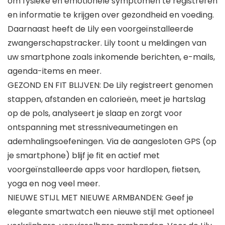
om fysieke en emotionele symptomen te registreren
en informatie te krijgen over gezondheid en voeding.
Daarnaast heeft de Lily een voorgeïnstalleerde
zwangerschapstracker. Lily toont u meldingen van
uw smartphone zoals inkomende berichten, e-mails,
agenda-items en meer.
GEZOND EN FIT BLIJVEN: De Lily registreert genomen
stappen, afstanden en calorieën, meet je hartslag
op de pols, analyseert je slaap en zorgt voor
ontspanning met stressniveaumetingen en
ademhalingsoefeningen. Via de aangesloten GPS (op
je smartphone) blijf je fit en actief met
voorgeïnstalleerde apps voor hardlopen, fietsen,
yoga en nog veel meer.
NIEUWE STIJL MET NIEUWE ARMBANDEN: Geef je
elegante smartwatch een nieuwe stijl met optioneel