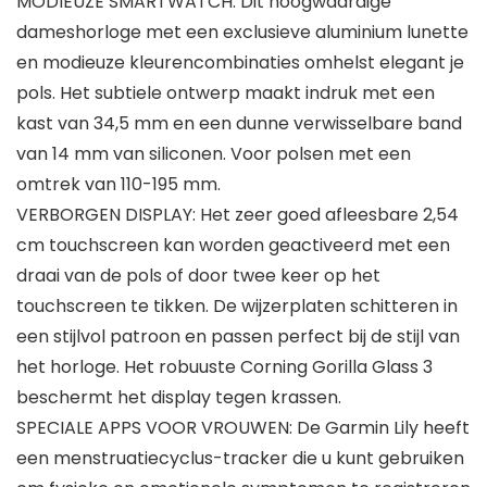
MODIEUZE SMARTWATCH: Dit hoogwaardige
dameshorloge met een exclusieve aluminium lunette
en modieuze kleurencombinaties omhelst elegant je
pols. Het subtiele ontwerp maakt indruk met een
kast van 34,5 mm en een dunne verwisselbare band
van 14 mm van siliconen. Voor polsen met een
omtrek van 110-195 mm.
VERBORGEN DISPLAY: Het zeer goed afleesbare 2,54
cm touchscreen kan worden geactiveerd met een
draai van de pols of door twee keer op het
touchscreen te tikken. De wijzerplaten schitteren in
een stijlvol patroon en passen perfect bij de stijl van
het horloge. Het robuuste Corning Gorilla Glass 3
beschermt het display tegen krassen.
SPECIALE APPS VOOR VROUWEN: De Garmin Lily heeft
een menstruatiecyclus-tracker die u kunt gebruiken