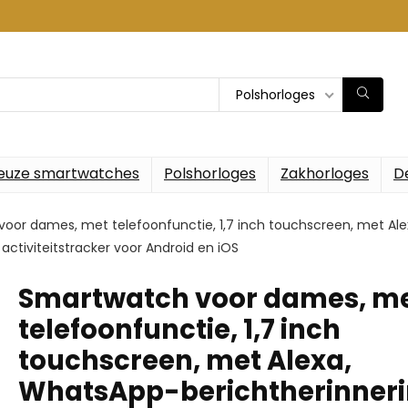
Polshorloges
euze smartwatches
Polshorloges
Zakhorloges
D
oor dames, met telefoonfunctie, 1,7 inch touchscreen, met Alex
ctiviteitstracker voor Android en iOS
Smartwatch voor dames, m
telefoonfunctie, 1,7 inch
touchscreen, met Alexa,
WhatsApp-berichtherinneri