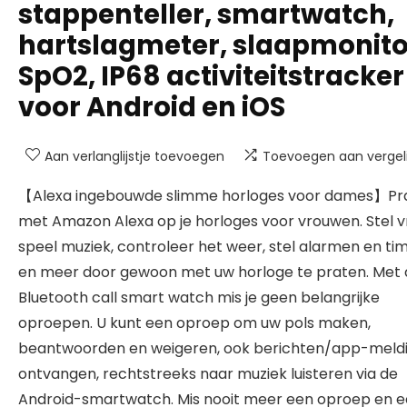
stappenteller, smartwatch,
hartslagmeter, slaapmonito
SpO2, IP68 activiteitstracker
voor Android en iOS
Aan verlanglijstje toevoegen
Toevoegen aan vergeli
【Alexa ingebouwde slimme horloges voor dames】Pr
met Amazon Alexa op je horloges voor vrouwen. Stel v
speel muziek, controleer het weer, stel alarmen en tim
en meer door gewoon met uw horloge te praten. Met 
Bluetooth call smart watch mis je geen belangrijke
oproepen. U kunt een oproep om uw pols maken,
beantwoorden en weigeren, ook berichten/app-meld
ontvangen, rechtstreeks naar muziek luisteren via de
Android-smartwatch. Mis nooit meer een oproep en 