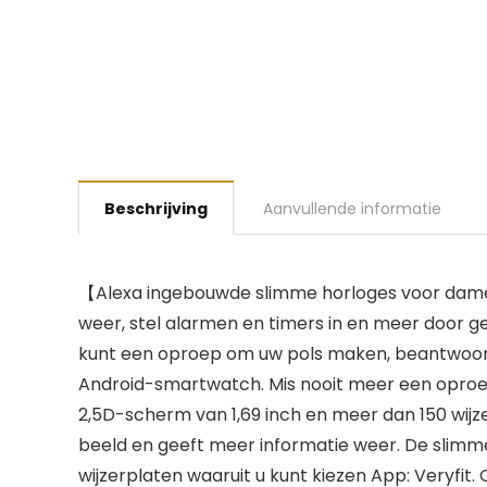
Beschrijving
Aanvullende informatie
【Alexa ingebouwde slimme horloges voor dames
weer, stel alarmen en timers in en meer door g
kunt een oproep om uw pols maken, beantwoord
Android-smartwatch. Mis nooit meer een oproep
2,5D-scherm van 1,69 inch en meer dan 150 wijze
beeld en geeft meer informatie weer. De slimm
wijzerplaten waaruit u kunt kiezen App: Veryfit.