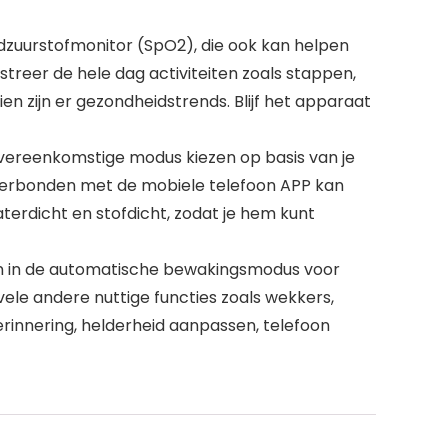
dzuurstofmonitor (SpO2), die ook kan helpen
reer de hele dag activiteiten zoals stappen,
en zijn er gezondheidstrends. Blijf het apparaat
vereenkomstige modus kiezen op basis van je
 Verbonden met de mobiele telefoon APP kan
aterdicht en stofdicht, zodat je hem kunt
an in de automatische bewakingsmodus voor
ele andere nuttige functies zoals wekkers,
erinnering, helderheid aanpassen, telefoon