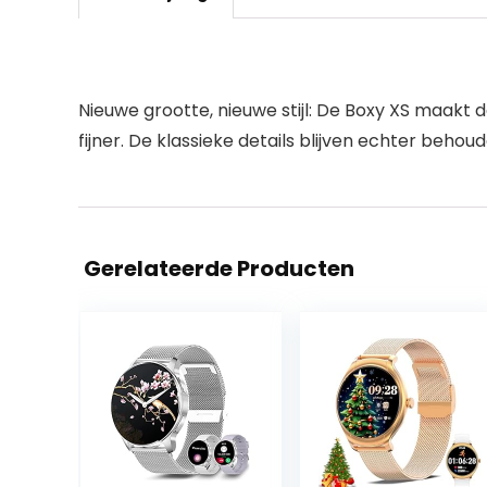
Nieuwe grootte, nieuwe stijl: De Boxy XS maakt d
fijner. De klassieke details blijven echter beho
Gerelateerde Producten