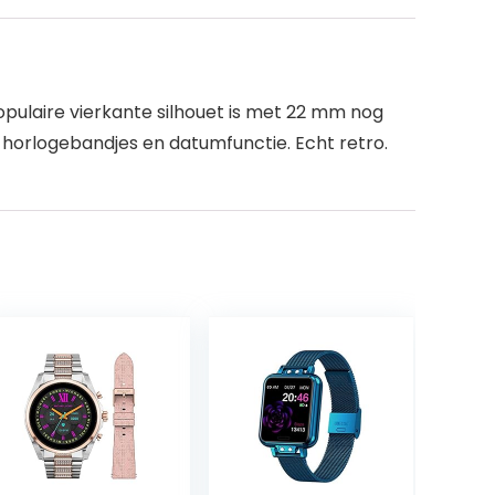
populaire vierkante silhouet is met 22 mm nog
en horlogebandjes en datumfunctie. Echt retro.