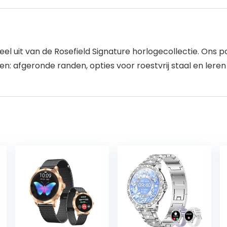
eel uit van de Rosefield Signature horlogecollectie. Ons 
uden: afgeronde randen, opties voor roestvrij staal en ler