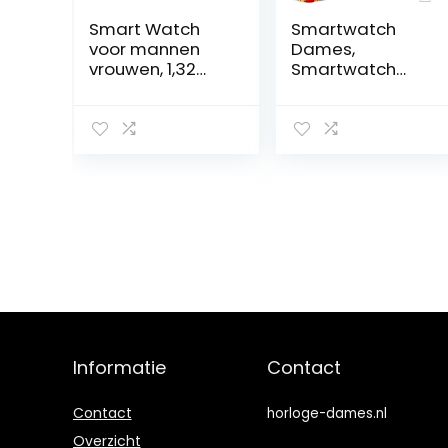
Smart Watch
Smartwatch
voor mannen
Dames,
vrouwen, 1,32
Smartwatch
“HD-scherm
voor Dames
fitnesshorloge
met
met
Bellen/Kiezen
oproepwijzerpla
via Bluetooth,
at tekstmelding
Slaapmonitor
stappenteller
Menstruatie
calorieën
volgen,IP68
spraakassistent
Waterproof
SpO2 hartslag
Activity Tracker
slaapmonitor
with Compass
sport
for iPhone
smartwatch
Samsung and
voor Android iOS
Android
zilver
Informatie
Contact
Contact
horloge-dames.nl
Overzicht