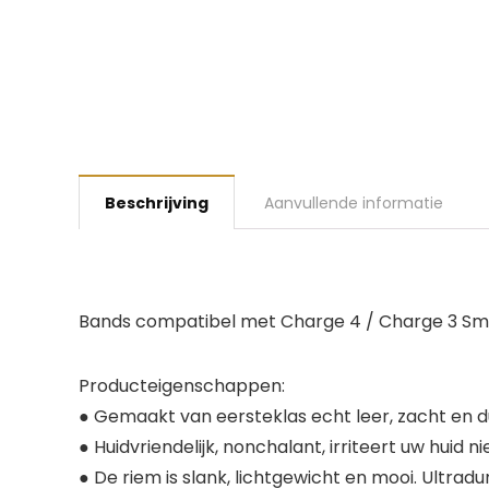
Beschrijving
Aanvullende informatie
Bands compatibel met Charge 4 / Charge 3 S
Producteigenschappen:
● Gemaakt van eersteklas echt leer, zacht en
● Huidvriendelijk, nonchalant, irriteert uw hui
● De riem is slank, lichtgewicht en mooi. Ultrad