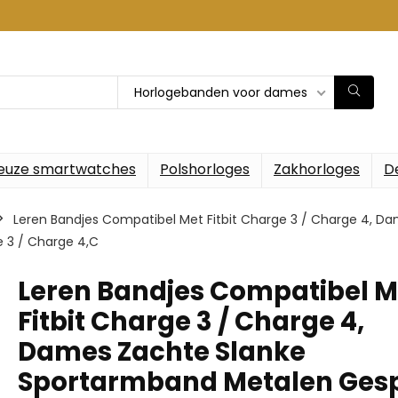
Horlogebanden voor dames
euze smartwatches
Polshorloges
Zakhorloges
D
Leren Bandjes Compatibel Met Fitbit Charge 3 / Charge 4, 
 3 / Charge 4,C
Leren Bandjes Compatibel M
Fitbit Charge 3 / Charge 4,
Dames Zachte Slanke
Sportarmband Metalen Ges