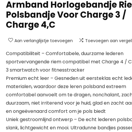
Armband Horlogebandje Ri
Polsbandje Voor Charge 3 /
Charge 4,C
Aan verlanglijstje toevoegen
Toevoegen aan vergeli
Compatibiliteit – Comfortabele, duurzame lederen
sportvervangende riem compatibel met Charge 4 / 
3 smartwatch voor fitnesstracker
Premium echt leer – Gesneden uit eersteklas echt le
materialen, waardoor deze leren polsband extreem
comfortabel aanvoelt om te dragen, nonchalant, zach
duurzaam, niet irriterend voor je huid, glad en zacht a
en ongeëvenaard comfort om je pols biedt
Uniek gestroomlijnd ontwerp – De echt lederen polsba
slank, lichtgewicht en mooi. Ultradunne bandjes passe