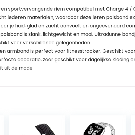
eren sportvervangende riem compatibel met Charge 4 / 
cht lederen materialen, waardoor deze leren polsband 
voor je huid, glad en zacht aanvoelt en ongeëvenaard com
lsband is slank, lichtgewicht en mooi. Ultradunne bandjes 
schikt voor verschillende gelegenheden
leren armband is perfect voor fitnesstracker. Geschikt vo
ecte decoratie, zeer geschikt voor dagelijkse kleding en
it uit de mode