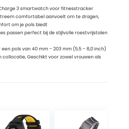
Charge 3 smartwatch voor fitnesstracker
extreem comfortabel aanvoelt om te dragen,
fort om je pols biedt
passen perfect bij de stijlvolle roestvrijstalen
or een pols van 40 mm – 203 mm (5,5 – 8,0 inch)
 collocatie, Geschikt voor zowel vrouwen als