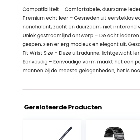
Compatibiliteit – Comfortabele, duurzame led
Premium echt leer – Gesneden uit eersteklas e
nonchalant, zacht en duurzaam, niet irriterend 
Uniek gestroomlijnd ontwerp – De echt lederen po
gespen, zien er erg modieus en elegant uit. Ge
Fit Wrist Size – Deze ultradunne, lichtgewicht 
Eenvoudig – Eenvoudige vorm maakt het een perf
mannen bij de meeste gelegenheden, het is noo
Gerelateerde Producten