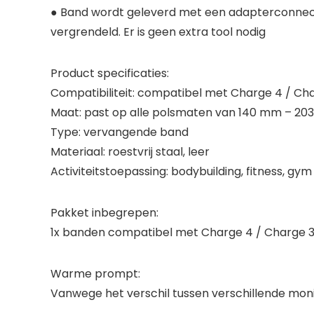
● Band wordt geleverd met een adapterconnecto
vergrendeld. Er is geen extra tool nodig
Product specificaties:
Compatibiliteit: compatibel met Charge 4 / Cha
Maat: past op alle polsmaten van 140 mm – 203
Type: vervangende band
Materiaal: roestvrij staal, leer
Activiteitstoepassing: bodybuilding, fitness, gym
Pakket inbegrepen:
1x banden compatibel met Charge 4 / Charge 
Warme prompt:
Vanwege het verschil tussen verschillende monit