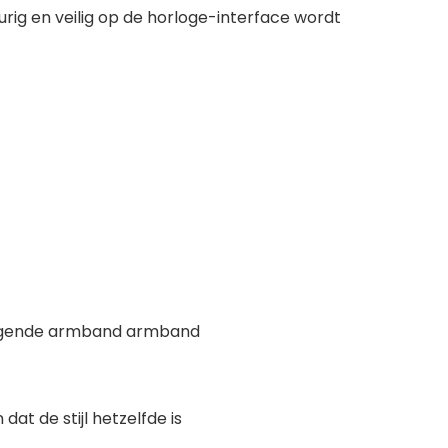
ig en veilig op de horloge-interface wordt
vangende armband armband
at de stijl hetzelfde is