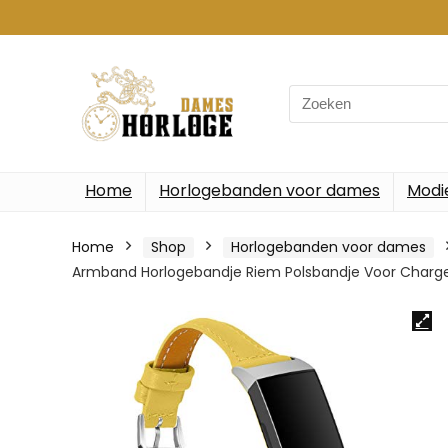
Search
for:
Home
Horlogebanden voor dames
Modi
Home
Shop
Horlogebanden voor dames
Armband Horlogebandje Riem Polsbandje Voor Charge