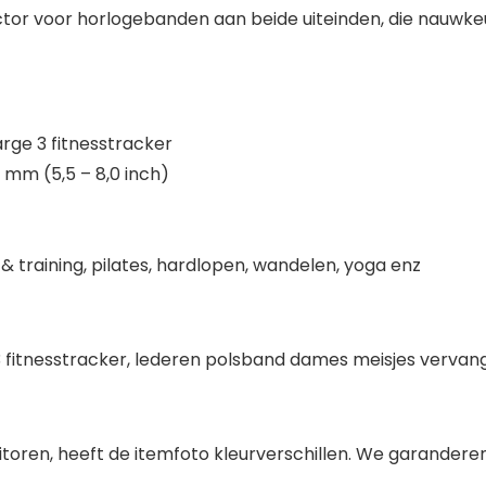
r voor horlogebanden aan beide uiteinden, die nauwkeur
rge 3 fitnesstracker
 mm (5,5 – 8,0 inch)
 & training, pilates, hardlopen, wandelen, yoga enz
3 fitnesstracker, lederen polsband dames meisjes ver
oren, heeft de itemfoto kleurverschillen. We garanderen d