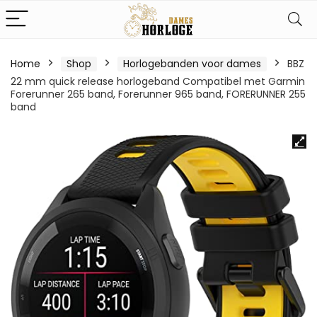
Home
Shop
Horlogebanden voor dames
BBZ
22 mm quick release horlogeband Compatibel met Garmin
Forerunner 265 band, Forerunner 965 band, FORERUNNER 255
band