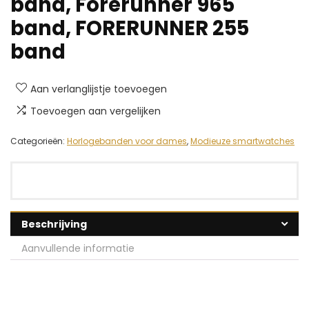
band, Forerunner 965
band, FORERUNNER 255
band
Aan verlanglijstje toevoegen
Toevoegen aan vergelijken
Categorieën:
Horlogebanden voor dames
,
Modieuze smartwatches
Beschrijving
Aanvullende informatie