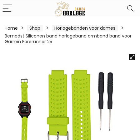
Home
Shop
Horlogebanden voor dames
Bemodst Siliconen band horlogeband armband band voor
Garmin Forerunner 25