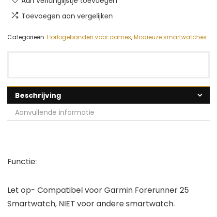
Aan verlanglijstje toevoegen
Toevoegen aan vergelijken
Categorieën:
Horlogebanden voor dames
,
Modieuze smartwatches
Beschrijving
Aanvullende informatie
Functie:
Let op- Compatibel voor Garmin Forerunner 25
Smartwatch, NIET voor andere smartwatch.