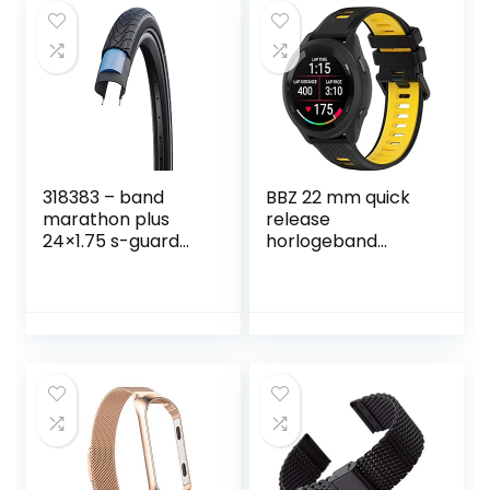
Pixel Watch 2
mm (Band Color :
Mannen Vrouwen
B, Band Width :
18mm)
318383 – band
BBZ 22 mm quick
marathon plus
release
24×1.75 s-guard
horlogeband
hs440 twinskin
Compatibel met
performance
Garmin
endurance rigida
Forerunner 265
band, Forerunner
965 band,
FORERUNNER 255
band