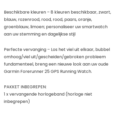
Beschikbare kleuren – 8 kleuren beschikbaar, zwart,
blauw, rozenrood, rood, rood, paars, oranje,
groenblauw, limoen; personaliseer uw smartwatch
aan uw stemming en dagelijkse stijl
Perfecte vervanging – Los het viel uit elkaar, bubbel
omhoog/viel uit/gescheiden/gebroken probleem
fundamenteel, breng een nieuwe look aan uw oude
Garmin Forerunner 25 GPS Running Watch.
PAKKET INBEGREPEN:
1 x vervangende horlogeband (horloge niet
inbegrepen)