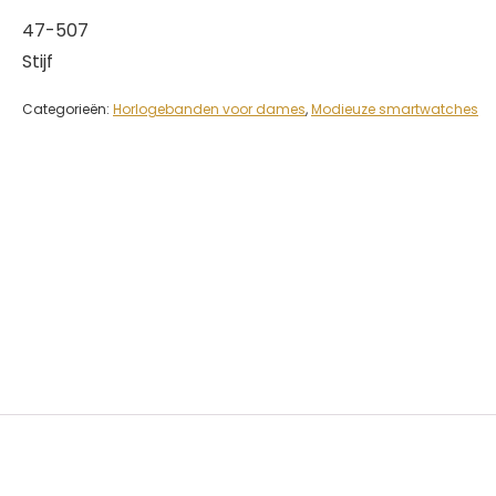
47-507
Stijf
Categorieën:
Horlogebanden voor dames
,
Modieuze smartwatches