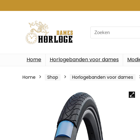
Search
for:
Home
Horlogebanden voor dames
Modi
Home
Shop
Horlogebanden voor dames