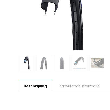
Beschrijving
Aanvullende informatie