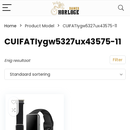
Home
Product Model
‎CUIFATIygw5327ux43575-11
‎CUIFATIygw5327ux43575-11
Filter
Enig resultaat
Standaard sortering