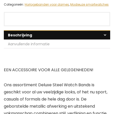
Categorieën:
Horlogebanden voor dames
,
Modieuze smartwatches
Beschrijving
Aanvullende informatie
EEN ACCESSOIRE VOOR ALLE GELEGENHEDEN!
Ons assortiment Deluxe Steel Watch Bands is
geschikt voor al uw veelzijdige looks, of het nu sport,
casuals of formals de hele dag door is. De
geborstelde metallic afwerking en uitstekend
vakmanschap combineren stijl, verfijning en functie.