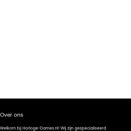
Over ons
Welkom bij Horloge-Dames.nl! Wij zijn gespecialiseerd