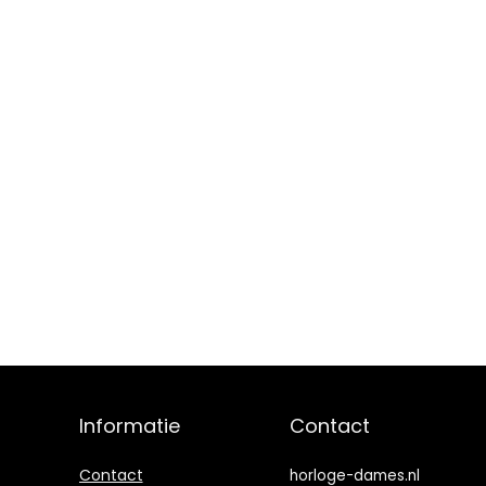
Informatie
Contact
Contact
horloge-dames.nl