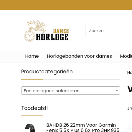
Search
for:
Home
Horlogebanden voor dames
Modi
Productcategorieën
H
‎
Een categorie selecteren
Topdeals!!
En
BAHDB 26 22mm Voor Garmin
Fenix 5 5X Plus 6 6X Pro 3HR 935