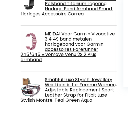
Polsband Titanium Legering
Horloge Band Armband Smart
Horloges Accessoire Correa
MEIDAI Voor Garmin Vivoactive
3 4 4S band metalen
horlogeband voor Garmin
accessoires Forerunner
245/645 Vivomove Venu 2S 2 Plus
armband
Smatiful Luxe Stylish Jewellery
Wristbands for Femme Women,
Adjustable Replacement Sport
Leather Strap for Fitbit Luxe
Stylish Montre, Teal Green Aqua