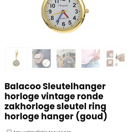
Balacoo Sleutelhanger
horloge vintage ronde
zakhorloge sleutel ring
horloge hanger (goud)