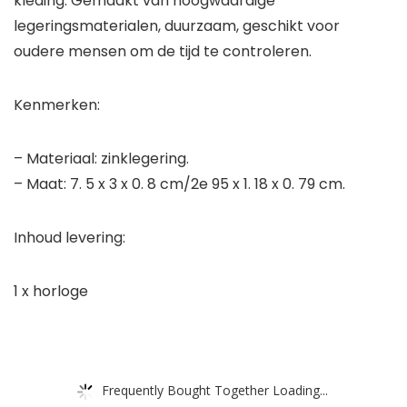
kleding. Gemaakt van hoogwaardige
legeringsmaterialen, duurzaam, geschikt voor
oudere mensen om de tijd te controleren.
Kenmerken:
– Materiaal: zinklegering.
– Maat: 7. 5 x 3 x 0. 8 cm/2e 95 x 1. 18 x 0. 79 cm.
Inhoud levering:
1 x horloge
Frequently Bought Together Loading...