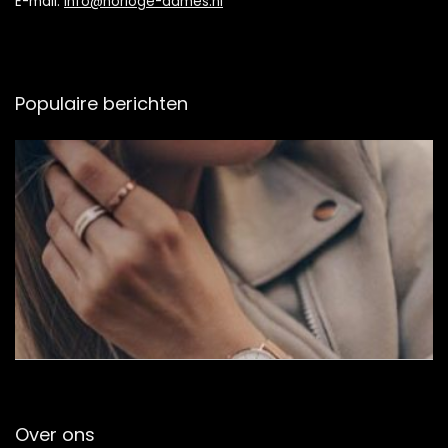
E-mail:
info@horloge-dames.nl
Populaire berichten
Over ons