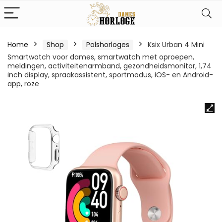
Home
Shop
Polshorloges
Ksix Urban 4 Mini
Smartwatch voor dames, smartwatch met oproepen,
meldingen, activiteitenarmband, gezondheidsmonitor, 1,74
inch display, spraakassistent, sportmodus, iOS- en Android-
app, roze