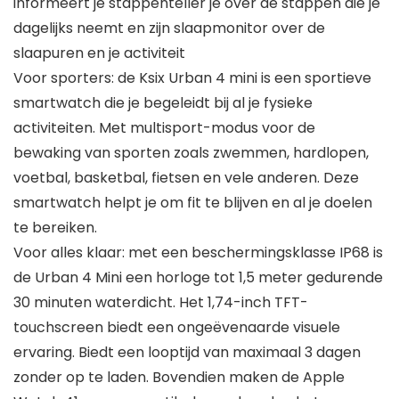
informeert je stappenteller je over de stappen die je
dagelijks neemt en zijn slaapmonitor over de
slaapuren en je activiteit
Voor sporters: de Ksix Urban 4 mini is een sportieve
smartwatch die je begeleidt bij al je fysieke
activiteiten. Met multisport-modus voor de
bewaking van sporten zoals zwemmen, hardlopen,
voetbal, basketbal, fietsen en vele anderen. Deze
smartwatch helpt je om fit te blijven en al je doelen
te bereiken.
Voor alles klaar: met een beschermingsklasse IP68 is
de Urban 4 Mini een horloge tot 1,5 meter gedurende
30 minuten waterdicht. Het 1,74-inch TFT-
touchscreen biedt een ongeëvenaarde visuele
ervaring. Biedt een looptijd van maximaal 3 dagen
zonder op te laden. Bovendien maken de Apple