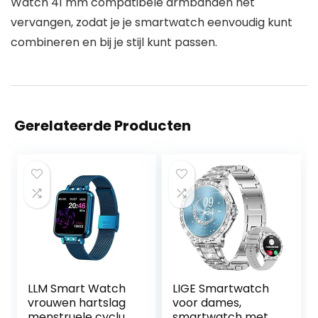
Watch 41 mm compatibele armbanden het
vervangen, zodat je je smartwatch eenvoudig kunt
combineren en bij je stijl kunt passen.
Gerelateerde Producten
LLM Smart Watch
LIGE Smartwatch
vrouwen hartslag
voor dames,
menstruele cyclus
smartwatch met