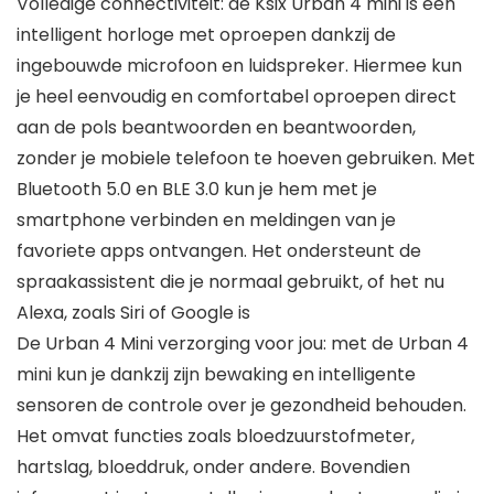
Volledige connectiviteit: de Ksix Urban 4 mini is een
intelligent horloge met oproepen dankzij de
ingebouwde microfoon en luidspreker. Hiermee kun
je heel eenvoudig en comfortabel oproepen direct
aan de pols beantwoorden en beantwoorden,
zonder je mobiele telefoon te hoeven gebruiken. Met
Bluetooth 5.0 en BLE 3.0 kun je hem met je
smartphone verbinden en meldingen van je
favoriete apps ontvangen. Het ondersteunt de
spraakassistent die je normaal gebruikt, of het nu
Alexa, zoals Siri of Google is
De Urban 4 Mini verzorging voor jou: met de Urban 4
mini kun je dankzij zijn bewaking en intelligente
sensoren de controle over je gezondheid behouden.
Het omvat functies zoals bloedzuurstofmeter,
hartslag, bloeddruk, onder andere. Bovendien