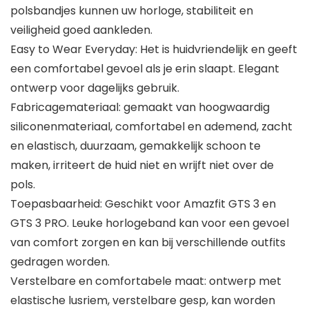
polsbandjes kunnen uw horloge, stabiliteit en
veiligheid goed aankleden.
Easy to Wear Everyday: Het is huidvriendelijk en geeft
een comfortabel gevoel als je erin slaapt. Elegant
ontwerp voor dagelijks gebruik.
Fabricagemateriaal: gemaakt van hoogwaardig
siliconenmateriaal, comfortabel en ademend, zacht
en elastisch, duurzaam, gemakkelijk schoon te
maken, irriteert de huid niet en wrijft niet over de
pols.
Toepasbaarheid: Geschikt voor Amazfit GTS 3 en
GTS 3 PRO. Leuke horlogeband kan voor een gevoel
van comfort zorgen en kan bij verschillende outfits
gedragen worden.
Verstelbare en comfortabele maat: ontwerp met
elastische lusriem, verstelbare gesp, kan worden