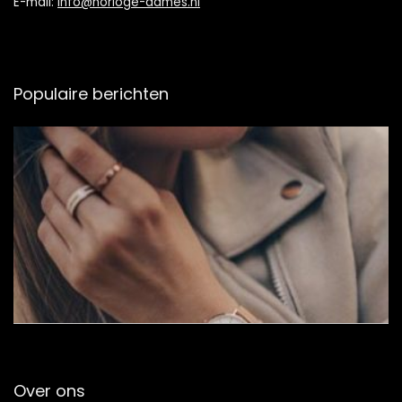
E-mail:
info@horloge-dames.nl
Populaire berichten
Over ons