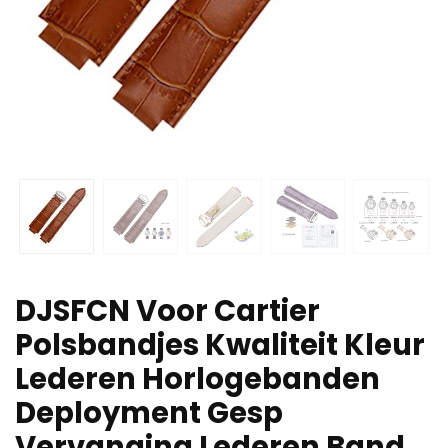
DJSFCN Voor Cartier
Polsbandjes Kwaliteit Kleur
Lederen Horlogebanden
Deployment Gesp
Vervanging Lederen Band