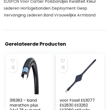
DJSFCN Voor Cartier Polsbandjes Kwaliteit Kleur
Lederen Horlogebanden Deployment Gesp
Vervanging Lederen Band Vrouwelijke Armband
Gerelateerde Producten
318383 – band
voor Fossil ES3077
marathon plus
ES2830 ES3262