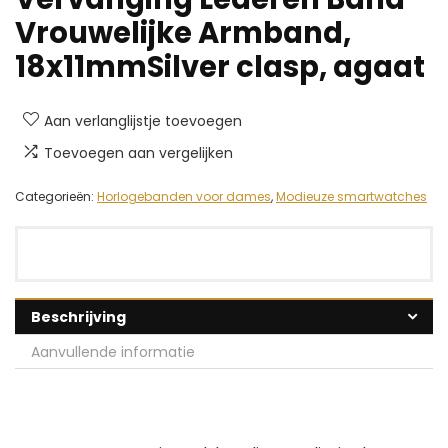
Vrouwelijke Armband,
18x11mmSilver clasp, agaat
Aan verlanglijstje toevoegen
Toevoegen aan vergelijken
Categorieën:
Horlogebanden voor dames
,
Modieuze smartwatches
Beschrijving
Aanvullende informatie