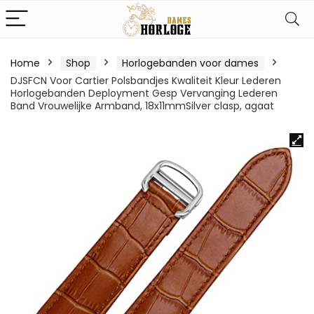
Home
Shop
Horlogebanden voor dames
DJSFCN Voor Cartier Polsbandjes Kwaliteit Kleur Lederen
Horlogebanden Deployment Gesp Vervanging Lederen
Band Vrouwelijke Armband, 18x11mmSilver clasp, agaat