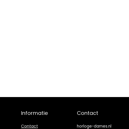
Informatie
Contact
Contact
horloge-dames.nl