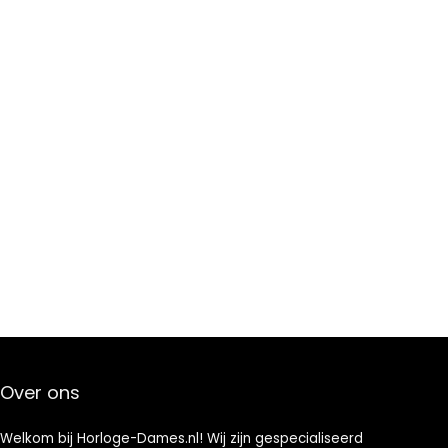
Over ons
Welkom bij Horloge-Dames.nl! Wij zijn gespecialiseerd