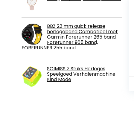
BBZ 22 mm quick release
horlogeband Compatibel met
Garmin Forerunner 265 band,
Forerunner 965 band,
FORERUNNER 255 band
SOIMISS 2 Stuks Horloges
Speelgoed Verhalenmachine
Kind Mode