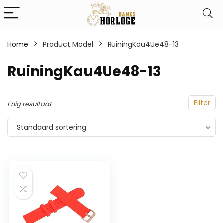
Home
Product Model
‎RuiningKau4Ue48-13
‎RuiningKau4Ue48-13
Filter
Enig resultaat
Standaard sortering