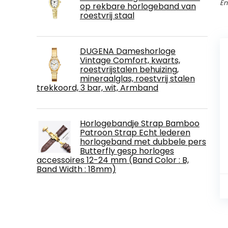
En
op rekbare horlogeband van
roestvrij staal
DUGENA Dameshorloge
Vintage Comfort, kwarts,
roestvrijstalen behuizing,
mineraalglas, roestvrij stalen
trekkoord, 3 bar, wit, Armband
Horlogebandje Strap Bamboo
Patroon Strap Echt lederen
horlogeband met dubbele pers
Butterfly gesp horloges
accessoires 12-24 mm (Band Color : B,
Band Width : 18mm)