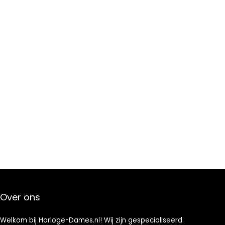
Over ons
Welkom bij Horloge-Dames.nl! Wij zijn gespecialiseerd