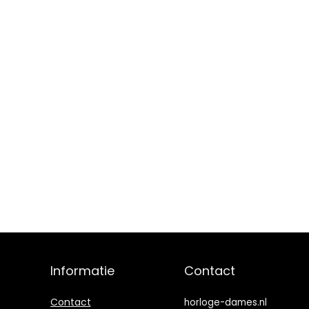
Informatie
Contact
Contact
horloge-dames.nl