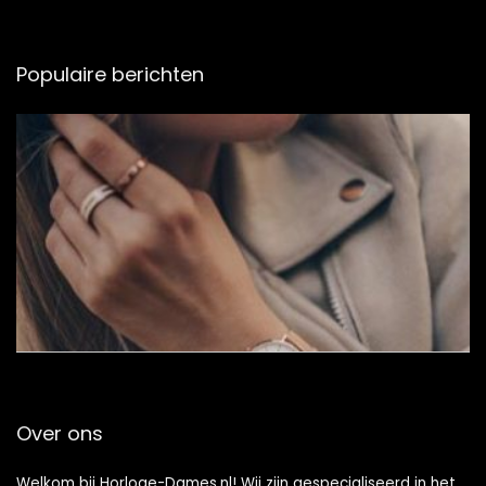
Populaire berichten
Over ons
Welkom bij Horloge-Dames.nl! Wij zijn gespecialiseerd in het