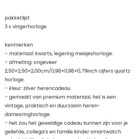
pakketlijst
3 x vingerhorloge
kenmerken
– materiaal: kwarts, legering meisjeshorloge.
– afmeting: ongeveer
2,50×2,50×2,00cm/0,98×0,98×0,79inch cijfers quartz
horloge.
– kleur: zilver herencadeau.
– gemaakt van premium materiaal, het is een
vintage, praktisch en duurzaam heren-
damesringhorloge.
– het zou het geweldige cadeau kunnen zijn voor je
geliefde, collega’s en familie kinder smartwatch.