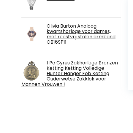
Olivia Burton Analoog
kwartshorloge voor dames,
met roestvrij stalen armband
OB16SP11
1 Pc Cyrus Zakhorloge Bronzen
Ketting Ketting Volledige
Hunter Hanger Fob Ketting
Ouderwetse Zakklok voor
Mannen Vrouwen !