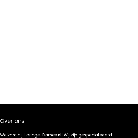
Over ons
Welkom bij Horloge-Dames.nl! Wij zijn gespecialiseerd