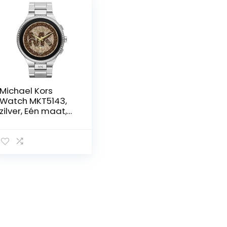
Michael Kors
Watch MKT5143,
zilver, Eén maat,
armband