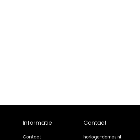
Informatie
Contact
Contact
horloge-dames.nl