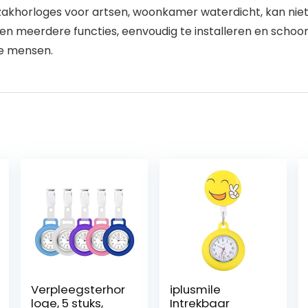
b zakhorloges voor artsen, woonkamer waterdicht, kan nie
en meerdere functies, eenvoudig te installeren en scho
re mensen.
Verpleegsterhor
iplusmile
loge, 5 stuks,
Intrekbaar