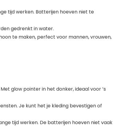
e tijd werken. Batterijen hoeven niet te
rden gedrenkt in water.
schoon te maken, perfect voor mannen, vrouwen,
 Met glow pointer in het donker, ideaal voor ’s
ensten. Je kunt het je kleding bevestigen of
ange tijd werken. De batterijen hoeven niet vaak