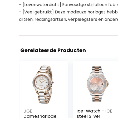
– [Levenwaterdicht] Eenvoudige stijl alleen fo
– [Veel gebruikt] Deze modieuze horloges hebb
artsen, reddingsartsen, verpleegsters en ande
Gerelateerde Producten
LIGE
Ice-Watch – ICE
Dameshorloge,
steel Silver