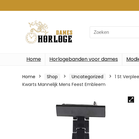
Search
for:
Home
Horlogebanden voor dames
Modi
Home
Shop
Uncategorized
1 St Verpl
Kwarts Mannelijk Mens Feest Embleem