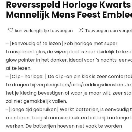
Reversspeld Horloge Kwarts
Mannelijk Mens Feest Embl
Aan verlanglijstje toevoegen
Toevoegen aan vergeli
– [Eenvoudig af te lezen] Fob horloge met super
transparant glas, de wijzerplaat is zeer duidelijk te lez
glow pointer in het donker, ideaal voor ’s nachts, eenv
af te lezen.
– [Clip- horloge: ] De clip-on pin klok is zeer comfort
te dragen bij verpleegsters/arts/reddingsdiensten. Je
het je kleding bevestigen of waar je maar wilt, zeer stab
zal niet gemakkelijk vallen.
-[Lange tijd gebruiken] Werkt batterijen, is eenvoudig 
monteren. Laag stroomverbruik en batterij kan lange t
werken. De batterijen hoeven niet vaak te worden