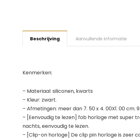
Beschrijving
Aanvullende informatie
Kenmerken:
– Materiaal: siliconen, kwarts
– Kleur: zwart.
– Afmetingen: meer dan 7. 50 x 4. 00X1. 00 cm. 95
– [Eenvoudig te lezen] fob horloge met super tran
nachts, eenvoudig te lezen.
– [Clip-on horloge] De clip pin horloge is zeer