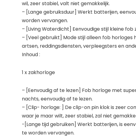
wil, zeer stabiel, valt niet gemakkelijk.
– [Lange gebruiksduur] Werkt batterijen, eenvou
worden vervangen.
– [Living Waterdicht] Eenvoudige stijl kleine f
– [Veel gebruikt] Mode stijl alleen fob horlo
artsen, reddingsdiensten, verpleegsters en an
Inhoud :
1 x zakhorloge
– [Eenvoudig af te lezen] Fob horloge met super t
nachts, eenvoudig af te lezen.
– [Clip- horloge: ] De clip-on pin klok is zeer 
waar je maar wilt, zeer stabiel, zal niet gemakkeli
-[Lange tijd gebruiken] Werkt batterijen, is ee
te worden vervangen.