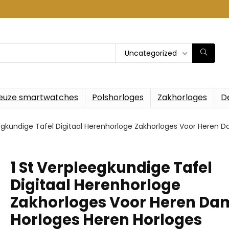
Uncategorized
euze smartwatches
Polshorloges
Zakhorloges
D
eegkundige Tafel Digitaal Herenhorloge Zakhorloges Voor Heren 
1 St Verpleegkundige Tafel
Digitaal Herenhorloge
Zakhorloges Voor Heren Da
Horloges Heren Horloges