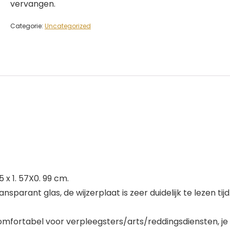
vervangen.
Categorie:
Uncategorized
 x 1. 57X0. 99 cm.
sparant glas, de wijzerplaat is zeer duidelijk te lezen tijd
 comfortabel voor verpleegsters/arts/reddingsdiensten, je