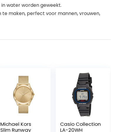
t in water worden geweekt.
on te maken, perfect voor mannen, vrouwen,
Michael Kors
Casio Collection
Slim Runway
LA-20WH