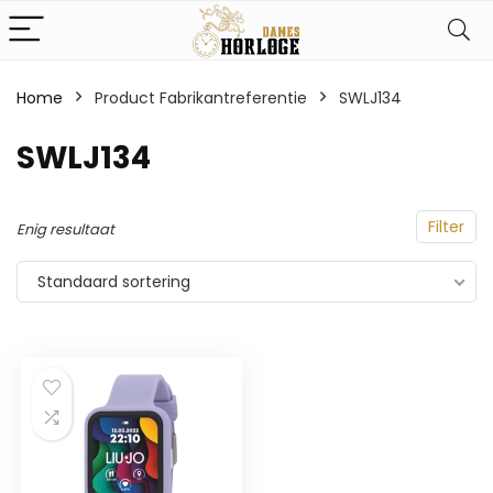
Home
Product Fabrikantreferentie
‎SWLJ134
‎SWLJ134
Filter
Enig resultaat
Standaard sortering