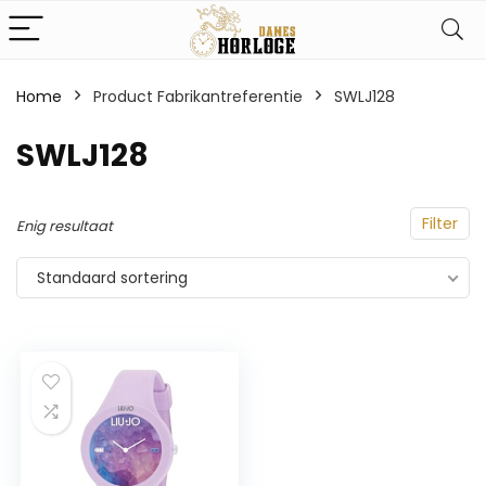
Home
Product Fabrikantreferentie
‎SWLJ128
‎SWLJ128
Filter
Enig resultaat
Standaard sortering