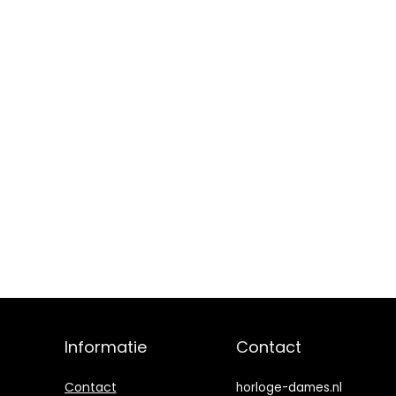
Informatie
Contact
Contact
horloge-dames.nl