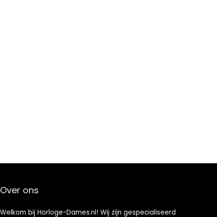
Over ons
Welkom bij Horloge-Dames.nl! Wij zijn gespecialiseerd