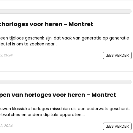
horloges voor heren – Montret
 een tijdloos geschenk zijn, dat vaak van generatie op generatie
utel is om te zoeken naar ...
22, 2024
LEES VERDER
open van horloges voor heren – Montret
en klassieke horloges misschien als een ouderwets geschenk.
watches en andere digitale apparaten ...
22, 2024
LEES VERDER