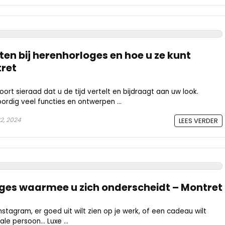
en bij herenhorloges en hoe u ze kunt
tret
ort sieraad dat u de tijd vertelt en bijdraagt ​​aan uw look.
rdig veel functies en ontwerpen ...
22, 2024
LEES VERDER
oges waarmee u zich onderscheidt – Montret
Instagram, er goed uit wilt zien op je werk, of een cadeau wilt
e persoon... Luxe ...