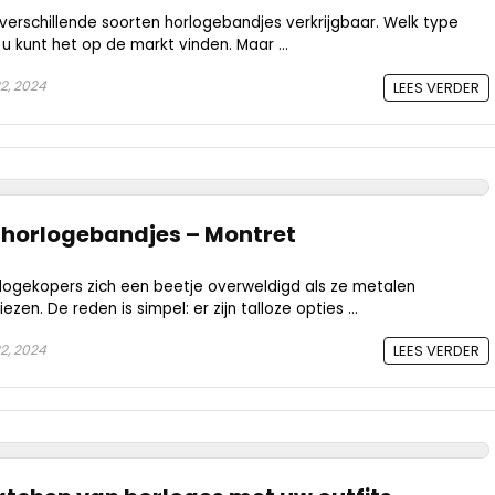
 verschillende soorten horlogebandjes verkrijgbaar. Welk type
u kunt het op de markt vinden. Maar ...
22, 2024
LEES VERDER
 horlogebandjes – Montret
ogekopers zich een beetje overweldigd als ze metalen
en. De reden is simpel: er zijn talloze opties ...
22, 2024
LEES VERDER