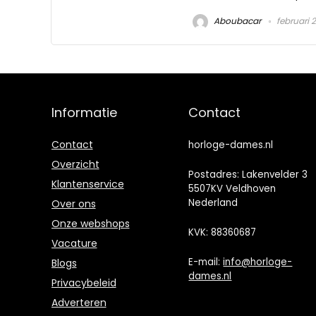
Aboubacar
februari 
Informatie
Contact
Contact
horloge-dames.nl
Overzicht
Postadres: Lakenvelder 3
Klantenservice
5507KV Veldhoven
Nederland
Over ons
Onze webshops
KVK: 88360687
Vacature
E-mail:
info@horloge-
Blogs
dames.nl
Privacybeleid
Adverteren