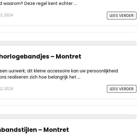
d waarom? Deze regel kent echter ...
22, 2024
LEES VERDER
 horlogebandjes – Montret
 een uurwerk; dit kleine accessoire kan uw persoonlijkheid
ns realiseren zich hoe belangrijk het ...
22, 2024
LEES VERDER
andstijlen – Montret