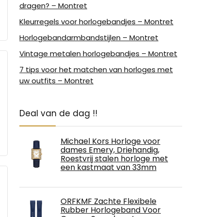
dragen? – Montret
Kleurregels voor horlogebandjes – Montret
Horlogebandarmbandstijlen – Montret
Vintage metalen horlogebandjes – Montret
7 tips voor het matchen van horloges met
uw outfits – Montret
Deal van de dag !!
Michael Kors Horloge voor
dames Emery, Driehandig,
Roestvrij stalen horloge met
een kastmaat van 33mm
ORFKMF Zachte Flexibele
Rubber Horlogeband Voor