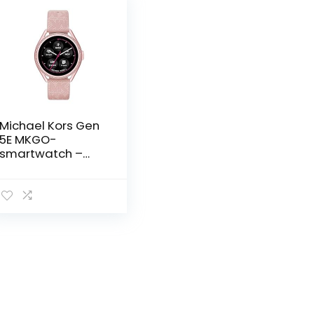
Michael Kors Gen
5E MKGO-
smartwatch –
Blush Rubber