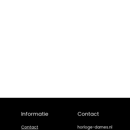
Informatie
Contact
Contact
horloge-dames.nl