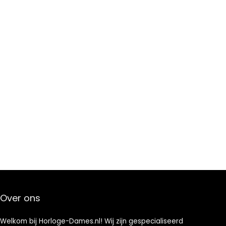
Over ons
Welkom bij Horloge-Dames.nl! Wij zijn gespecialiseerd