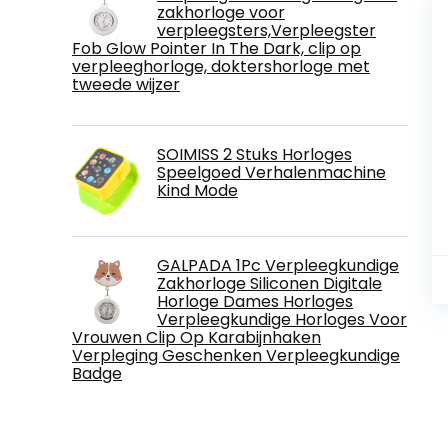
zakhorloge voor
verpleegsters,Verpleegster
Fob Glow Pointer In The Dark, clip op
verpleeghorloge, doktershorloge met
tweede wijzer
SOIMISS 2 Stuks Horloges
Speelgoed Verhalenmachine
Kind Mode
GALPADA 1Pc Verpleegkundige
Zakhorloge Siliconen Digitale
Horloge Dames Horloges
Verpleegkundige Horloges Voor
Vrouwen Clip Op Karabijnhaken
Verpleging Geschenken Verpleegkundige
Badge