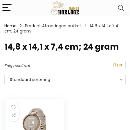
Home
Product Afmetingen pakket
‎14,8 x 14,1 x 7,4
cm; 24 gram
‎14,8 x 14,1 x 7,4 cm; 24 gram
Filter
Enig resultaat
Standaard sortering