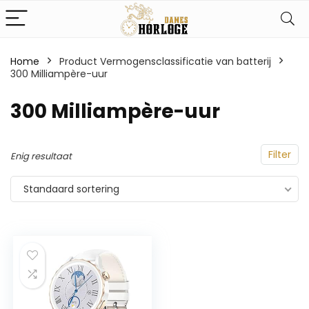
Home
Product Vermogensclassificatie van batterij
300 Milliampère-uur
‎300 Milliampère-uur
Filter
Enig resultaat
Standaard sortering