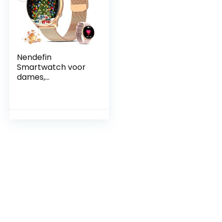
Nendefin
Smartwatch voor
dames,
smartwatch voor
Android iOS