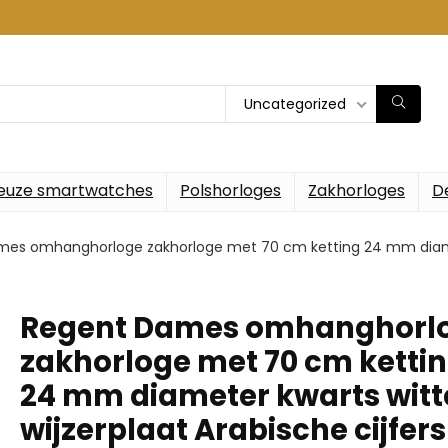
Uncategorized
euze smartwatches
Polshorloges
Zakhorloges
D
es omhanghorloge zakhorloge met 70 cm ketting 24 mm diameter
Regent Dames omhanghorl
zakhorloge met 70 cm ketti
24 mm diameter kwarts witt
wijzerplaat Arabische cijfers