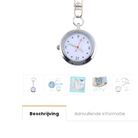
Beschrijving
Aanvullende informatie