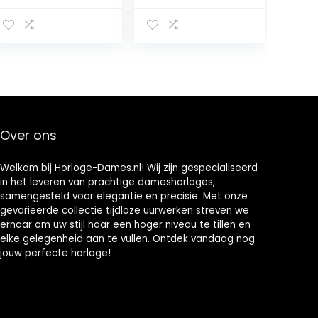
roestvrijstalen
horloge
armband
W1142L2, goud,
armband
Over ons
Welkom bij Horloge-Dames.nl! Wij zijn gespecialiseerd
in het leveren van prachtige dameshorloges,
samengesteld voor elegantie en precisie. Met onze
gevarieerde collectie tijdloze uurwerken streven we
ernaar om uw stijl naar een hoger niveau te tillen en
elke gelegenheid aan te vullen. Ontdek vandaag nog
jouw perfecte horloge!