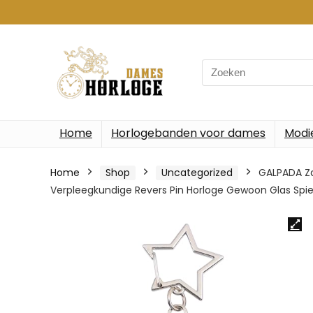
Search
for:
Home
Horlogebanden voor dames
Modi
Home
Shop
Uncategorized
GALPADA Za
Verpleegkundige Revers Pin Horloge Gewoon Glas Spieg