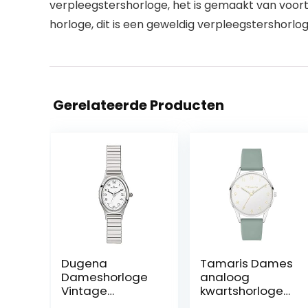
verpleegstershorloge, het is gemaakt van voor
horloge, dit is een geweldig verpleegstershorlo
Gerelateerde Producten
Dugena
Tamaris Dames
Dameshorloge
analoog
Vintage
kwartshorloge
Comfort
met siliconen