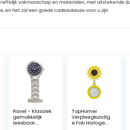
treffelijk vakmanschap en materialen, met uitstekende 
ge, en het zal een goede cadeaukeuze voor u zijn
Ravel – Klassiek
TopHomer
gemakkelijk
Verpleegkundig
leesbaar
e Fob Horloge
zakhorloge voor
Verpleegkundig