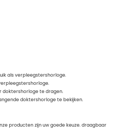
uik als verpleegstershorloge.
verpleegstershorloge.
ar doktershorloge te dragen.
hangende doktershorloge te bekijken.
onze producten zijn uw goede keuze. draagbaar