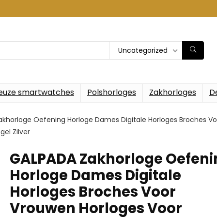
Uncategorized
euze smartwatches
Polshorloges
Zakhorloges
D
khorloge Oefening Horloge Dames Digitale Horloges Broches V
el Zilver
GALPADA Zakhorloge Oefeni
Horloge Dames Digitale
Horloges Broches Voor
Vrouwen Horloges Voor