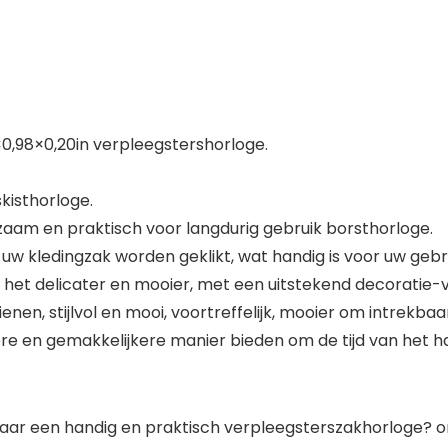
0,98×0,20in verpleegstershorloge.
kisthorloge.
urzaam en praktisch voor langdurig gebruik borsthorloge.
p uw kledingzak worden geklikt, wat handig is voor uw gebr
het delicater en mooier, met een uitstekend decoratie-
enen, stijlvol en mooi, voortreffelijk, mooier om intrekba
kere en gemakkelijkere manier bieden om de tijd van het 
naar een handig en praktisch verpleegsterszakhorloge? 