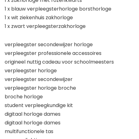
1 x zakhorloge met rozenkwarts
1 x blauw verpleegsterhorloge borsthorloge
1 x wit ziekenhuis zakhorloge
1 x zwart verpleegsterzakhorloge
verpleegster secondewijzer horloge
verpleegster professionele accessoires
origineel nuttig cadeau voor schoolmeesters
verpleegster horloge
verpleegster secondewijzer
verpleegster horloge broche
broche horloge
student verpleegkundige kit
digitaal horloge dames
digitaal horloge dames
multifunctionele tas