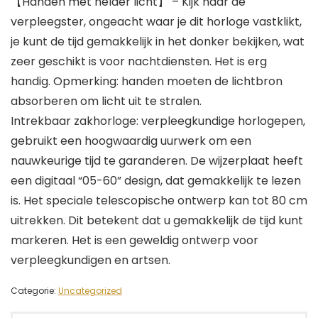
【Handen met helder licht】 – Kijk naar de
verpleegster, ongeacht waar je dit horloge vastklikt,
je kunt de tijd gemakkelijk in het donker bekijken, wat
zeer geschikt is voor nachtdiensten. Het is erg
handig. Opmerking: handen moeten de lichtbron
absorberen om licht uit te stralen.
Intrekbaar zakhorloge: verpleegkundige horlogepen,
gebruikt een hoogwaardig uurwerk om een
nauwkeurige tijd te garanderen. De wijzerplaat heeft
een digitaal “05-60” design, dat gemakkelijk te lezen
is. Het speciale telescopische ontwerp kan tot 80 cm
uitrekken. Dit betekent dat u gemakkelijk de tijd kunt
markeren. Het is een geweldig ontwerp voor
verpleegkundigen en artsen.
Categorie:
Uncategorized