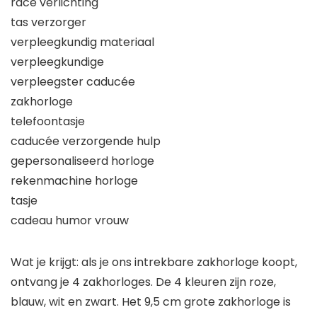
race verlichting
tas verzorger
verpleegkundig materiaal
verpleegkundige
verpleegster caducée
zakhorloge
telefoontasje
caducée verzorgende hulp
gepersonaliseerd horloge
rekenmachine horloge
tasje
cadeau humor vrouw
Wat je krijgt: als je ons intrekbare zakhorloge koopt,
ontvang je 4 zakhorloges. De 4 kleuren zijn roze,
blauw, wit en zwart. Het 9,5 cm grote zakhorloge is