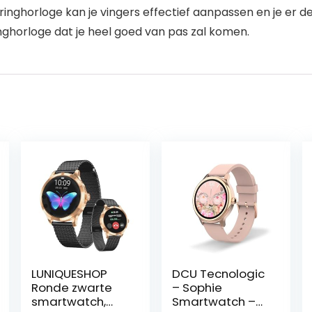
nghorloge kan je vingers effectief aanpassen en je er de
inghorloge dat je heel goed van pas zal komen.
LUNIQUESHOP
DCU Tecnologic
Ronde zwarte
– Sophie
smartwatch,
Smartwatch –