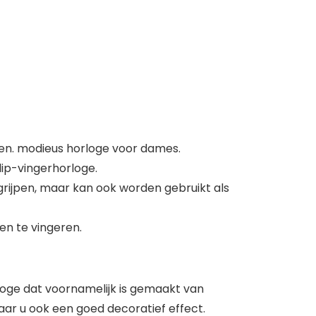
oen. modieus horloge voor dames.
lip-vingerhorloge.
grijpen, maar kan ook worden gebruikt als
n te vingeren.
rloge dat voornamelijk is gemaakt van
aar u ook een goed decoratief effect.