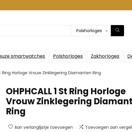
Polshorloges
euze smartwatches
Polshorloges
Zakhorloges
D
t Ring Horloge Vrouw Zinklegering Diamanten Ring
OHPHCALL 1 St Ring Horloge
Vrouw Zinklegering Diaman
Ring
Aan verlanglijstje toevoegen
Toevoegen aan vergeli