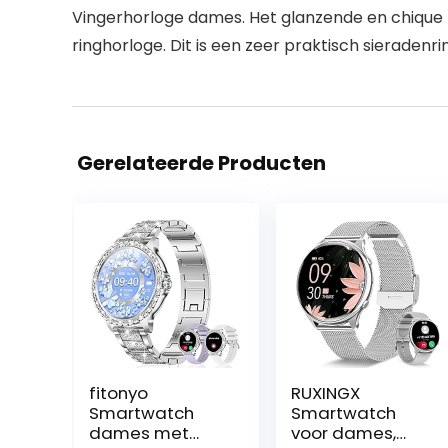
Vingerhorloge dames. Het glanzende en chique ri
ringhorloge. Dit is een zeer praktisch sieradenr
Gerelateerde Producten
fitonyo
RUXINGX
Smartwatch
Smartwatch
dames met
voor dames,