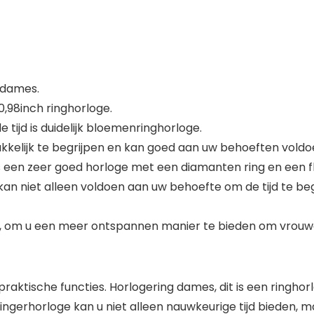
 dames.
,98inch ringhorloge.
e tijd is duidelijk bloemenringhorloge.
makkelijk te begrijpen en kan goed aan uw behoeften vold
s een zeer goed horloge met een diamanten ring en een f
kan niet alleen voldoen aan uw behoefte om de tijd te be
h, om u een meer ontspannen manier te bieden om vrouwe
praktische functies. Horlogering dames, dit is een ringho
ngerhorloge kan u niet alleen nauwkeurige tijd bieden, m