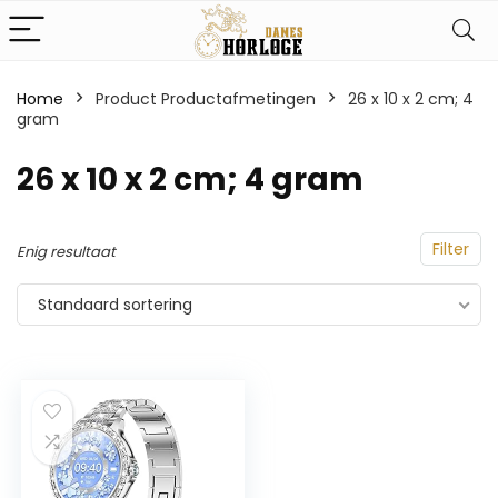
Home
Product Productafmetingen
‎26 x 10 x 2 cm; 4
gram
‎26 x 10 x 2 cm; 4 gram
Filter
Enig resultaat
Standaard sortering