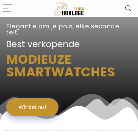
Elegantie om je pols, elke seconde
telt.
Best verkopende
MODIEUZE
SMARTWATCHES
Winkel nu!