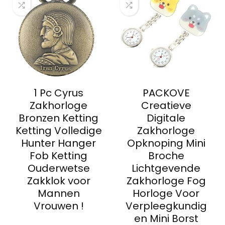
1 Pc Cyrus
PACKOVE
Zakhorloge
Creatieve
Bronzen Ketting
Digitale
Ketting Volledige
Zakhorloge
Hunter Hanger
Opknoping Mini
Fob Ketting
Broche
Ouderwetse
Lichtgevende
Zakklok voor
Zakhorloge Fog
Mannen
Horloge Voor
Vrouwen !
Verpleegkundig
en Mini Borst