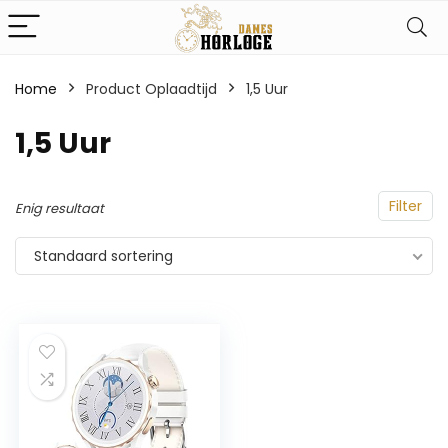
Home
Product Oplaadtijd
‎1,5 Uur
‎1,5 Uur
Filter
Enig resultaat
Standaard sortering