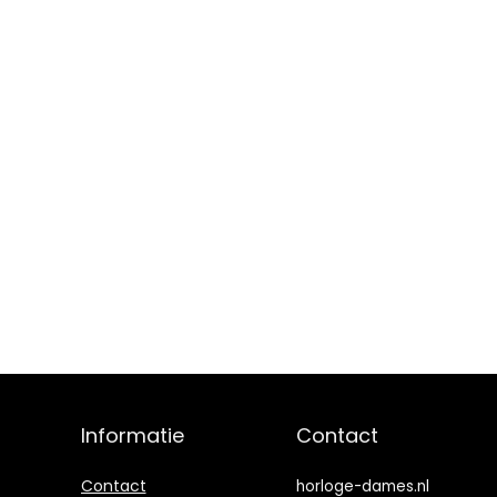
Informatie
Contact
Contact
horloge-dames.nl