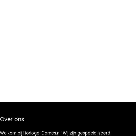
Over ons
Welkom bij Horloge-Dames.nl! Wij zijn gespecialiseerd