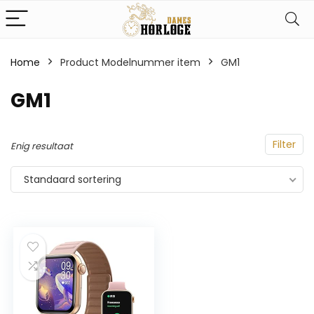
Home
Product Modelnummer item
‎GM1
‎GM1
Filter
Enig resultaat
Standaard sortering