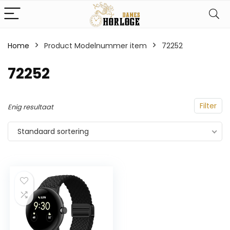
Home
Product Modelnummer item
‎72252
‎72252
Filter
Enig resultaat
Standaard sortering