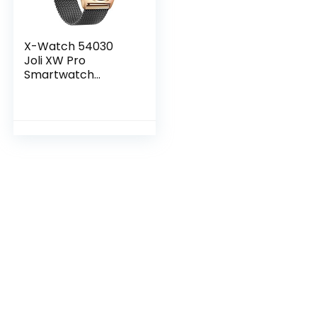
X-Watch 54030
Joli XW Pro
Smartwatch
Dames,
Fluweelzwart